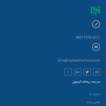
(021) 88011978
info@reyhanehschool.com
مدرسه ریحانه الرسول
درباره ما
تماس با ما