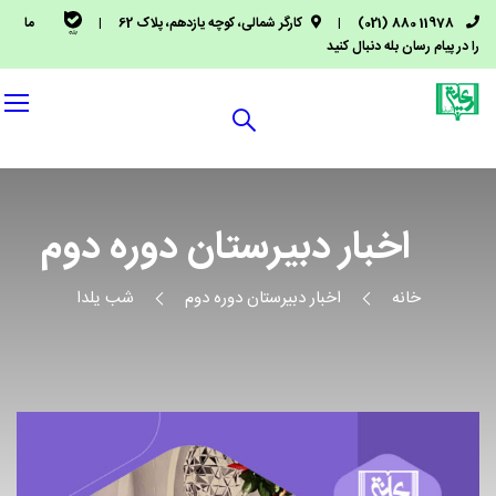
11978 880 (021)
|
کارگر شمالی، کوچه یازدهم، پلاک 62
|
ما
را در پیام رسان بله دنبال کنید
اخبار دبیرستان دوره دوم
خانه
اخبار دبیرستان دوره دوم
شب یلدا