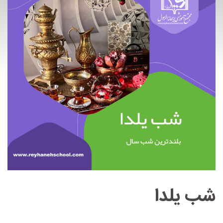
شب یلدا