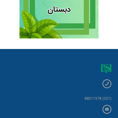
(021) 88011978