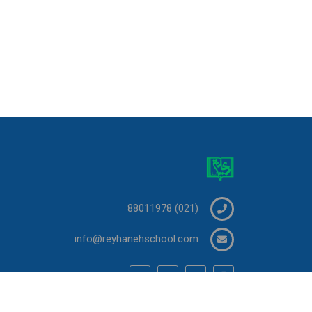
(021) 88011978
info@reyhanehschool.com