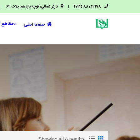
11978 880 (021)
|
کارگر شمالی، کوچه یازدهم، پلاک 62
|
مقاطع 
صفحه اصلی
Showing all 5 results