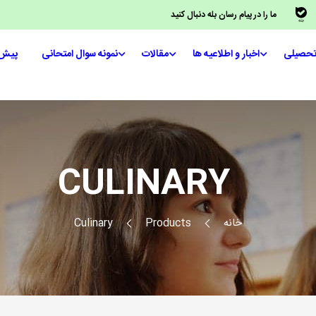
ما را در پیام رسان بله دنبال کنید
تحصیلی
اخبار و اطلاعیه ها
مقالات
نمونه سوال امتحانی
پیش‌
CULINARY
خانه
Products
Culinary