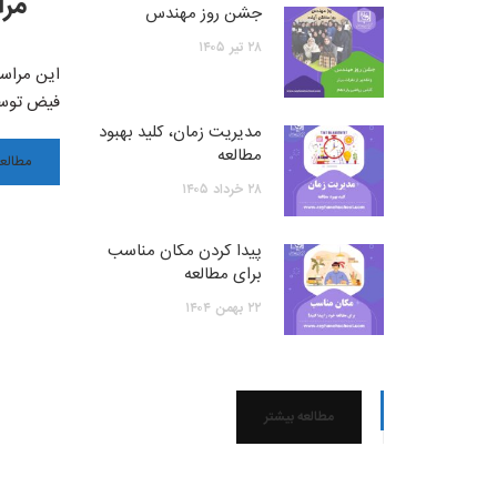
مرا
جشن روز مهندس
۲۸
تیر
۱۴۰۵
فیض توسل 
مدیریت زمان، کلید بهبود
مطالعه
مطالعه
۲۸
خرداد
۱۴۰۵
پیدا کردن مکان مناسب
برای مطالعه
۲۲
بهمن
۱۴۰۴
مطالعه بیشتر