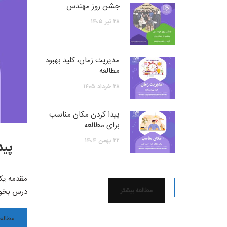
جشن روز مهندس
۲۸
تیر
۱۴۰۵
مدیریت زمان، کلید بهبود
مطالعه
۲۸
خرداد
۱۴۰۵
پیدا کردن مکان مناسب
برای مطالعه
۲۲
بهمن
۱۴۰۴
پید
مقدمه یک
مطالعه بیشتر
درس بخوان
مطالعه