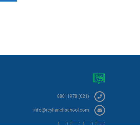
(021) 88011978
info@reyhanehschool.com