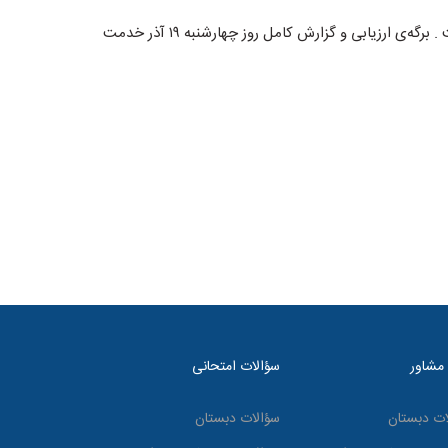
روز چهارشنبه در تاریخ ۱۹ آذر ۱۴۰۴ معاینات پزشکی دانش‌آموزان پایه دهم انجام پذیرفت . برگه‌ی ارزیابی و گزارش کامل روز چهارشنبه ۱۹ آذر خدمت
 مشاور
سؤالات امتحانی
ات دبستان
سؤالات دبستان