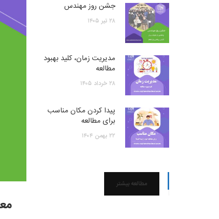
جشن روز مهندس
۲۸
تیر
۱۴۰۵
مدیریت زمان، کلید بهبود
مطالعه
۲۸
خرداد
۱۴۰۵
پیدا کردن مکان مناسب
برای مطالعه
۲۲
بهمن
۱۴۰۴
مطالعه بیشتر
معا