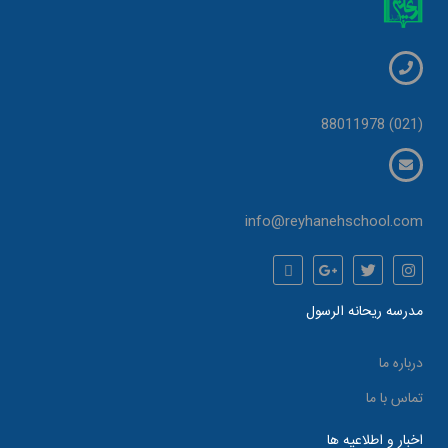
(021) 88011978
info@reyhanehschool.com
مدرسه ریحانه الرسول
درباره ما
تماس با ما
اخبار و اطلاعیه ها