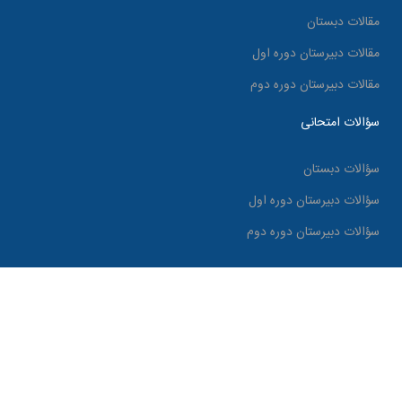
مقالات دبستان
مقالات دبیرستان دوره اول
مقالات دبیرستان دوره دوم
سؤالات امتحانی
سؤالات دبستان
سؤالات دبیرستان دوره اول
سؤالات دبیرستان دوره دوم
تمامی حقوق برای مجتمع آموزشی ریحانه الرسول محفوظ است. © 2023
Purchase
Sitemap
Terms
Privacy