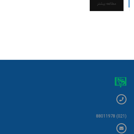
مطالعه بیشتر
(021) 88011978